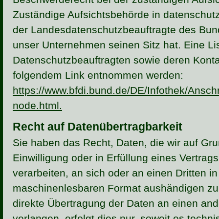
Zuständige Aufsichtsbehörde in datenschutz
der Landesdatenschutzbeauftragte des Bun
unser Unternehmen seinen Sitz hat. Eine Li
Datenschutzbeauftragten sowie deren Kont
folgendem Link entnommen werden:
https://www.bfdi.bund.de/DE/Infothek/Anschr
node.html.
Recht auf Datenübertragbarkeit
Sie haben das Recht, Daten, die wir auf Gru
Einwilligung oder in Erfüllung eines Vertrags
verarbeiten, an sich oder an einen Dritten i
maschinenlesbaren Format aushändigen zu l
direkte Übertragung der Daten an einen and
verlangen, erfolgt dies nur, soweit es techn