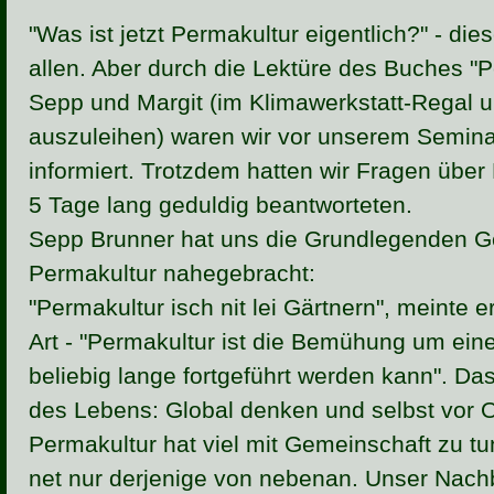
"Was ist jetzt Permakultur eigentlich?" - die
allen. Aber durch die Lektüre des Buches "Pe
Sepp und Margit (im Klimawerkstatt-Regal 
auszuleihen) waren wir vor unserem Semina
informiert. Trotzdem hatten wir Fragen über
5 Tage lang geduldig beantworteten.
Sepp Brunner hat uns die Grundlegenden 
Permakultur nahegebracht:
"Permakultur isch nit lei Gärtnern", meinte er
Art - "Permakultur ist die Bemühung um eine
beliebig lange fortgeführt werden kann". Das 
des Lebens: Global denken und selbst vor O
Permakultur hat viel mit Gemeinschaft zu t
net nur derjenige von nebenan. Unser Nachba