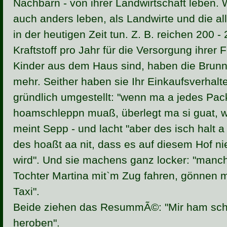
Nachbarn - von ihrer Landwirtschaft leben. 
auch anders leben, als Landwirte und die al
in der heutigen Zeit tun. Z. B. reichen 200 - 
Kraftstoff pro Jahr für die Versorgung ihrer 
Kinder aus dem Haus sind, haben die Brunn
mehr. Seither haben sie Ihr Einkaufsverhal
gründlich umgestellt: "wenn ma a jedes Pac
hoamschleppn muaß, überlegt ma si guat, w
meint Sepp - und lacht "aber des isch halt 
des hoaßt aa nit, dass es auf diesem Hof ni
wird". Und sie machens ganz locker: "manc
Tochter Martina mit`m Zug fahren, gönnen m
Taxi".
Beide ziehen das ResummÃ©: "Mir ham sch
heroben".