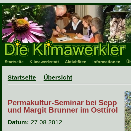
Startseite
Klimawerkstatt
Aktivitäten
Informationen
Üb
Startseite
Übersicht
Permakultur-Seminar bei Sepp
und Margit Brunner im Osttirol
Datum:
27.08.2012